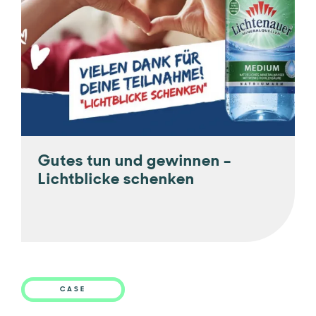
Gutes tun und gewinnen –
Lichtblicke schenken
CASE