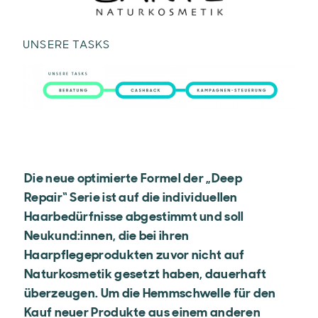
UNSERE TASKS
Die neue optimierte Formel der „Deep
Repair“ Serie ist auf die individuellen
Haarbedürfnisse abgestimmt und soll
Neukund:innen, die bei ihren
Haarpflegeprodukten zuvor nicht auf
Naturkosmetik gesetzt haben, dauerhaft
überzeugen. Um die Hemmschwelle für den
Kauf neuer Produkte aus einem anderen